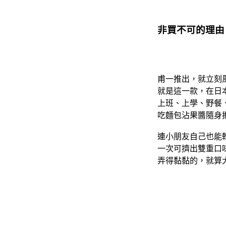
非買不可的理由
甫一推出，就立刻
就是這一款，在日
上班、上學、野餐
吃麵包沾果醬隨身
連小朋友自己也能輕
一次可擠出雙重口
弄得黏黏的，就算