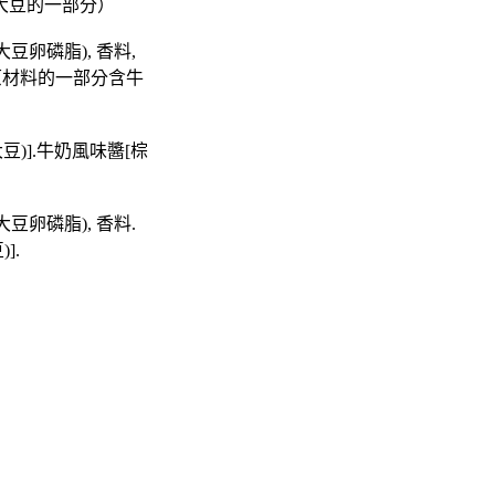
大豆的一部分）
大豆卵磷脂), 香料,
.(原材料的一部分含牛
豆)].牛奶風味醬[棕
大豆卵磷脂), 香料.
].