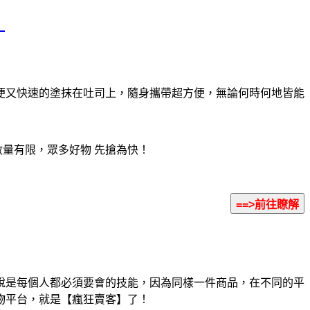
】
方便又快速的塗抹在吐司上，隨身攜帶超方便，無論何時何地皆能
數量有限，眾多好物 先搶為快！
說是每個人都必須要會的技能，因為同樣一件商品，在不同的平
物平台，就是【瘋狂賣客】了！