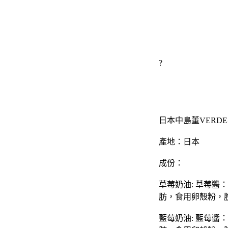
?
日本中島董VERD
產地：日本
成份：
草莓奶油: 草莓
肪，食用卵殼粉，
藍莓奶油: 藍莓