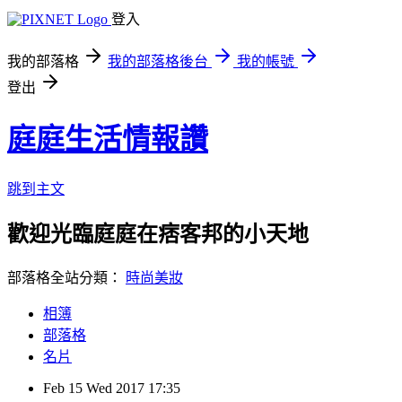
登入
我的部落格
我的部落格後台
我的帳號
登出
庭庭生活情報讚
跳到主文
歡迎光臨庭庭在痞客邦的小天地
部落格全站分類：
時尚美妝
相簿
部落格
名片
Feb
15
Wed
2017
17:35