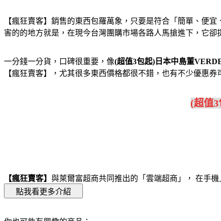
【瘋狂賣客】銷售的東西包羅萬象，只要是符合「簡單、便宜
害的的地方就是，在現今台灣團購市場各路人馬搶進下，它卻
一分錢一分貨，口碑很重要，像
(超值3包起)日本中島董VER
【瘋狂賣客】，尤其很多東西價格都很不錯，也有不少優惠券
(超值
【瘋狂賣客】
與萊爾富超商共同推出的「雲端超商」， 在手