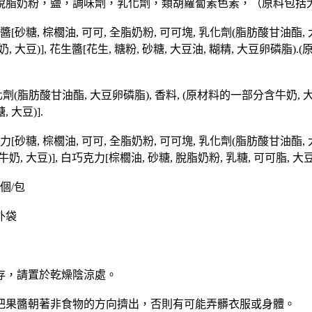
脫脂奶粉，鹽，調味劑，乳化劑，類胡蘿蔔素色素，（原料包括
[砂糖, 棕櫚油, 可可, 全脂奶粉, 可可塊, 乳化劑(脂肪酸甘油酯, 
 大豆)], 花生醬[花生, 糖粉, 砂糖, 大豆油, 糊精, 大豆卵磷脂)
化劑(脂肪酸甘油酯, 大豆卵磷脂), 香料, (原材料的一部分含牛奶, 大
 大豆)].
[砂糖, 棕櫚油, 可可, 全脂奶粉, 可可塊, 乳化劑(脂肪酸甘油酯, 
, 大豆)], 白巧克力[棕櫚油, 砂糖, 脫脂奶粉, 乳糖, 可可脂, 大豆)
個/包
外袋
存，請置於乾燥陰涼處。
把果醬朝著非食物的方向擠出，否則有可能弄髒衣服或身體。