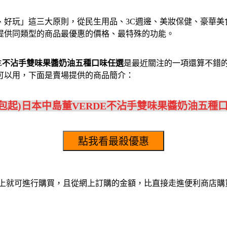
、好玩」這三大原則，從民生用品、3C週邊、美妝保健、豪華美
提供同類型的商品最優惠的價格、最特殊的功能。
DE不沾手雙味果醬奶油五種口味任選
是最近關注的一項還算不錯
可以用，下面是賣場提供的商品簡介：
3包起)日本中島董VERDE不沾手雙味果醬奶油五種
機上就可進行購買，且從網上訂購的金額，比直接走進便利商店購