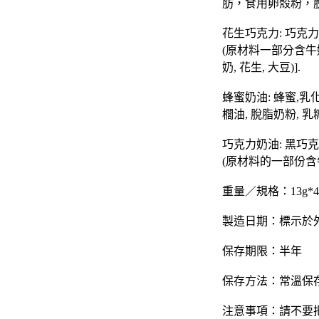
肪，食用卵殼粉，
花生巧克力: 巧克力醬
(原材料一部分含牛奶,
奶, 花生, 大豆)].
蜂蜜奶油: 蜂蜜,乳
櫚油, 脫脂奶粉, 乳糖,
巧克力奶油: 黑巧克力
(原材料的一部份含牛奶
重量／規格：13g*4
製造日期：標示於
保存期限：半年
保存方法：常溫保
注意事項：請不要