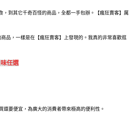
食，到其它千奇百怪的商品，全都一手包辦。【瘋狂賣客】厲
的商品，一樣是在【瘋狂賣客】上發現的。我真的非常喜歡逛
口味任選
買還要便宜，為廣大的消費者帶來極高的便利性。