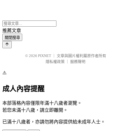
推薦文章
關閉搜尋
© 2026
PIXNET
｜
文章與圖片權利屬原作者所有
隱私權政策
｜
服務聲明
⚠️
成人內容提醒
本部落格內容僅限年滿十八歲者瀏覽。
若您未滿十八歲，請立即離開。
已滿十八歲者，亦請勿將內容提供給未成年人士。