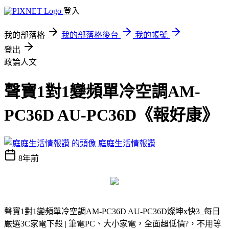
登入
我的部落格
我的部落格後台
我的帳號
登出
政論人文
聲寶1對1變頻單冷空調AM-
PC36D AU-PC36D《報好康》
庭庭生活情報讚
8年前
聲寶1對1變頻單冷空調AM-PC36D AU-PC36D
燦坤x快3_每日
嚴選3C家電下殺 | 筆電PC、大小家電，全面超低價?，不用等