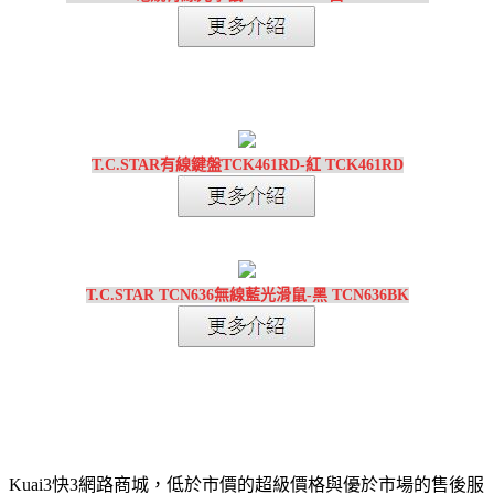
T.C.STAR有線鍵盤TCK461RD-紅 TCK461RD
T.C.STAR TCN636無線藍光滑鼠-黑 TCN636BK
Kuai3快3網路商城，低於市價的超級價格與優於市場的售後服