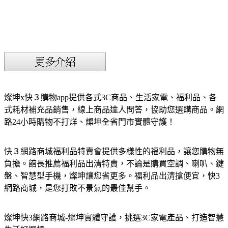
燦坤x快３購物app提供各式3C商品、生活家電、福利品、各
式耗材補充品銷售，線上商品達人問答，協助您選購商品。網
路24小時購物不打烊、燦坤全省門市實體守護！
快３網路商城福利品特賣會提供多樣性的福利品，讓您購物無
負擔。館長推薦福利品出清特賣，不論是購買空調、喇叭、鍵
盤、智慧型手機，燦坤讓您省更多。福利品出清搶便宜，快3
網路商城，是您打敗不景氣的最佳幫手。
燦坤快3網路商城-燦坤實體守護，挑選3C家電產品、打造智慧