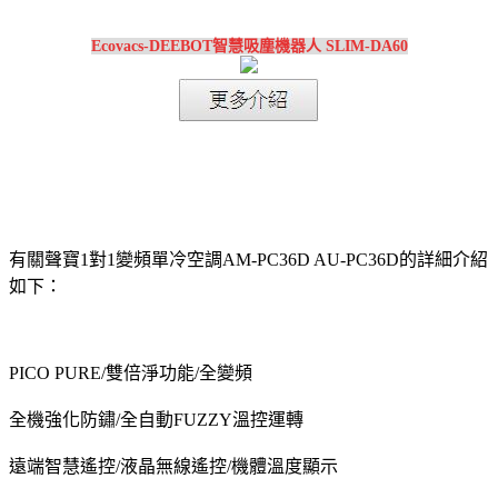
Ecovacs-DEEBOT智慧吸塵機器人 SLIM-DA60
有關聲寶1對1變頻單冷空調AM-PC36D AU-PC36D的詳細介紹
如下：
PICO PURE/雙倍淨功能/全變頻
全機強化防鏽/全自動FUZZY溫控運轉
遠端智慧遙控/液晶無線遙控/機體溫度顯示