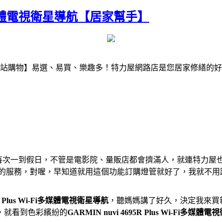
i-Fi多媒體電視衛星導航【居家幫手】
站購物】易選、易買、樂趣多！特力屋網路店是您居家修繕的好
。每次一到假日，不管是電影院、量販店都會擠滿人，就連特力屋
」的服務，對喔，早知道就用這個功能訂購燈管就好了，我就不用
5R Plus Wi-Fi多媒體電視衛星導航
，聽媽媽講了好久，決定我來買
，就看到色彩繽紛的
GARMIN nuvi 4695R Plus Wi-Fi多媒體