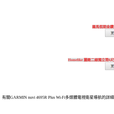
羅馬假期金鑽
Homelike 麗緻二線獨立筒
有關GARMIN nuvi 4695R Plus Wi-Fi多媒體電視衛星導航