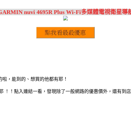
GARMIN nuvi 4695R Plus Wi-Fi多媒體電視衛星導
的啦，能到的、想買的他都有耶！
耶 ！！點入連結一看，發現除了一般網路的優惠價外，還有到