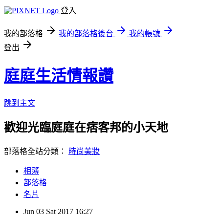
登入
我的部落格
我的部落格後台
我的帳號
登出
庭庭生活情報讚
跳到主文
歡迎光臨庭庭在痞客邦的小天地
部落格全站分類：
時尚美妝
相簿
部落格
名片
Jun
03
Sat
2017
16:27