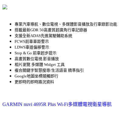
專業汽車導航、數位電視、多媒體影音播放及行車錄影功能
搭載最新GDR 50高畫質超廣角行車記錄器
支援全新ADAS先進駕駛輔助系統
FCWS前車車距警示
LDWS車道偏移警示
Stop & Go 前車起步提示
高畫質數位電視.影音播放
相片瀏覽.多媒體 Widget 工具
複合關鍵字智慧搜尋/生活語音 精準指引
Google地圖坐標隨觸即行
更即時的即時路況資料
GARMIN nuvi 4695R Plus Wi-Fi多媒體電視衛星導航