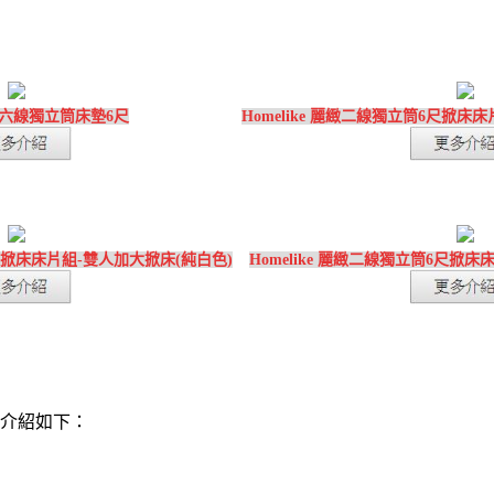
六線獨立筒床墊6尺
Homelike 麗緻二線獨立筒6尺掀床
6尺掀床床片組-雙人加大掀床(純白色)
Homelike 麗緻二線獨立筒6尺掀
的詳細介紹如下：