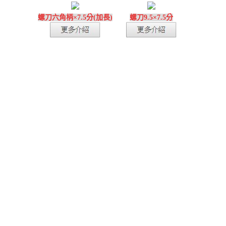
螺刀六角柄×7.5分(加長)
螺刀9.5×7.5分