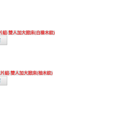
床片組-雙人加大掀床(白橡木紋)
床床片組-雙人加大掀床(柚木紋)