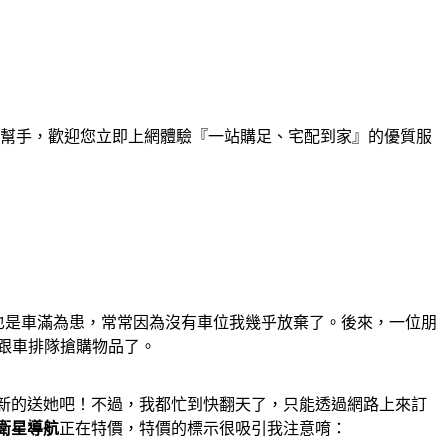
幫手，歡迎您立即上網體驗『一站購足、宅配到家』的優質服
也是車滿為患，常常因為沒有車位我幾乎放棄了。後來，一位朋
跟車排隊搶購物品了。
新的送她吧！不過，我都忙到快翻天了，只能透過網路上來訂
電視衛星導航
正在特價，特價的標示很吸引我注意唷：