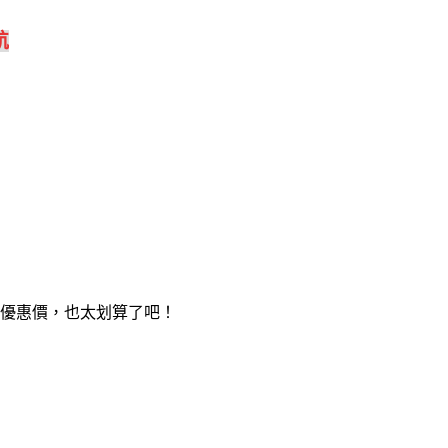
航
店優惠價，也太划算了吧！