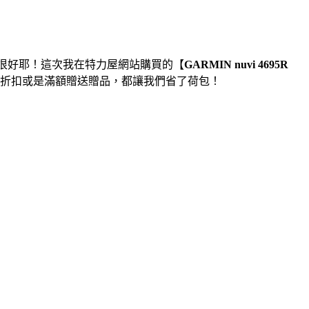
很好耶！這次我在特力屋網站購買的【
GARMIN nuvi 4695R
折扣或是滿額贈送贈品，都讓我們省了荷包！