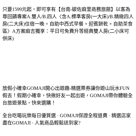
只要1599元起，即可享有【台南-碳佐麻里商務旅館】以客為
尊回饋專案A.雙人/B.四人〈含A.標準客房(一大床)/B.精緻四人
房(二大床)住宿一晚 + 自助中西式早餐 + 迎賓餅乾 + 自助茶食
區〉A方案麻吉獨享：平日可免費升等經典雙人房(二小床可
併床)
放假小確幸GOMAJI開心出遊趣-精選票券讓你遊山玩水FUN
假去！假期小確幸，快揪好友一起出遊，GOMAJI帶你體驗全
台旅遊景點，快來選購！
全台吃喝玩樂每日優質選 · GOMAJI保證全程退費 · 精選店家
盡在GOMAJI · 人氣商品輕鬆送到家?