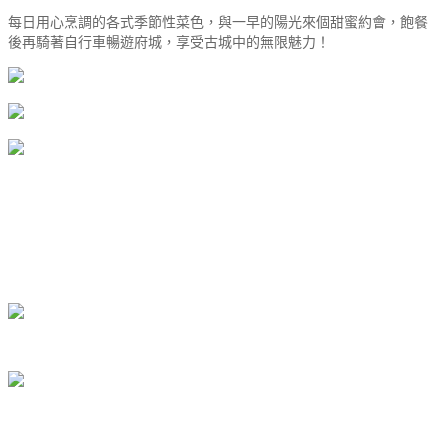
每日用心烹調的各式季節性菜色，與一早的陽光來個甜蜜約會，飽餐
後再騎著自行車暢遊府城，享受古城中的無限魅力！