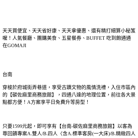
天天買便宜、天天省好康、天天拿優惠、還有精打細算小秘笈
喔！人氣餐廳、團購美食、五星餐券、BUFFET 吃到飽通通
在GOMAJI
台南
穿梭於府城街弄巷道，享受古蹟文物的風情洗禮，入住市區內
的【碳佐麻里商務旅館】，四通八達的地理位置，前往各大景
點都方便！A方案享平日免費升等房型！
只要1599元起，即可享有【台南-碳佐麻里商務旅館】以客為
尊回饋專案A.雙人/B.四人〈含A.標準客房(一大床)/B.精緻四人