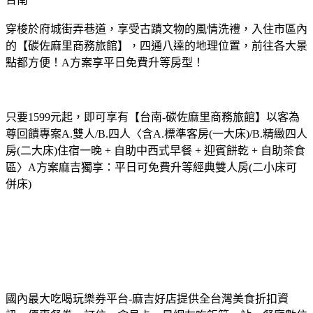
穿梭於府城街弄巷道，享受古蹟文物的風情洗禮，入住市區內
的【碳佐麻里商務旅館】，四通八達的地理位置，前往各大景
點都方便！A方案享平日免費升等房型！
只要1599元起，即可享有【台南-碳佐麻里商務旅館】以客為
尊回饋專案A.雙人/B.四人〈含A.標準客房(一大床)/B.精緻四人
房(二大床)住宿一晚 + 自助中西式早餐 + 迎賓餅乾 + 自助茶食
區〉A方案麻吉獨享：平日可免費升等經典雙人房(二小床可
併床)
國內最大吃喝玩樂券平台-麻吉好店提供全台灣美食折扣資