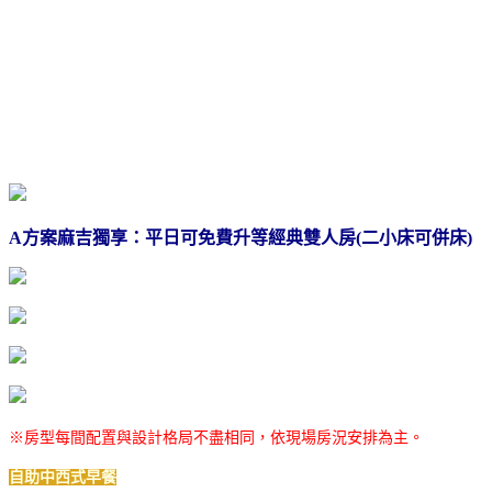
A方案麻吉獨享：平日可免費升等經典雙人房(二小床可併床)
※房型每間配置與設計格局不盡相同，依現場房況安排為主。
自助中西式早餐