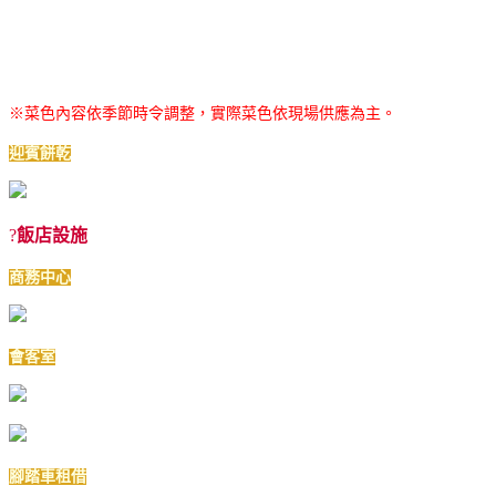
※菜色內容依季節時令調整，實際菜色依現場供應為主。
迎賓餅乾
?
飯店設施
商務中心
會客室
腳踏車租借