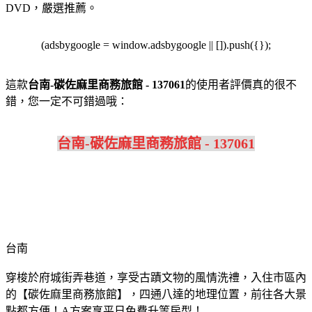
DVD，嚴選推薦。
(adsbygoogle = window.adsbygoogle || []).push({});
這款
台南-碳佐麻里商務旅館 - 137061
的使用者評價真的很不
錯，您一定不可錯過哦：
台南-碳佐麻里商務旅館 - 137061
台南
穿梭於府城街弄巷道，享受古蹟文物的風情洗禮，入住市區內
的【碳佐麻里商務旅館】，四通八達的地理位置，前往各大景
點都方便！A方案享平日免費升等房型！