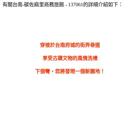
有關台南-碳佐麻里商務旅館 - 137061的詳細介紹如下：
穿梭於台南府城的街弄巷道
享受古蹟文物的風情洗禮
下個彎，您將發現一個新園地！