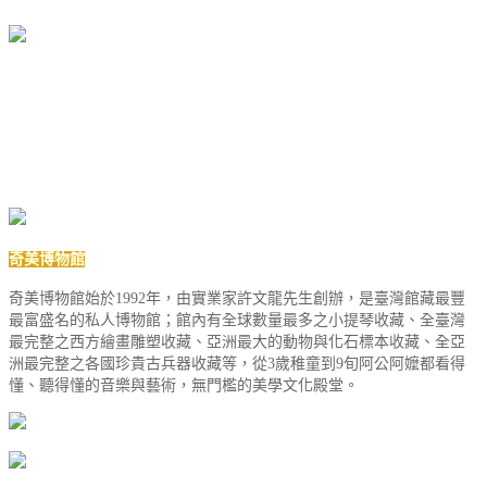
奇美博物館
奇美博物館始於1992年，由實業家許文龍先生創辦，是臺灣館藏最豐
最富盛名的私人博物館；館內有全球數量最多之小提琴收藏、全臺灣
最完整之西方繪畫雕塑收藏、亞洲最大的動物與化石標本收藏、全亞
洲最完整之各國珍貴古兵器收藏等，從3歲稚童到9旬阿公阿嬤都看得
懂、聽得懂的音樂與藝術，無門檻的美學文化殿堂。