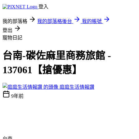
登入
我的部落格
我的部落格後台
我的帳號
登出
寵物日記
台南-碳佐麻里商務旅館 -
137061【搶優惠】
庭庭生活情報讚
9年前
台南