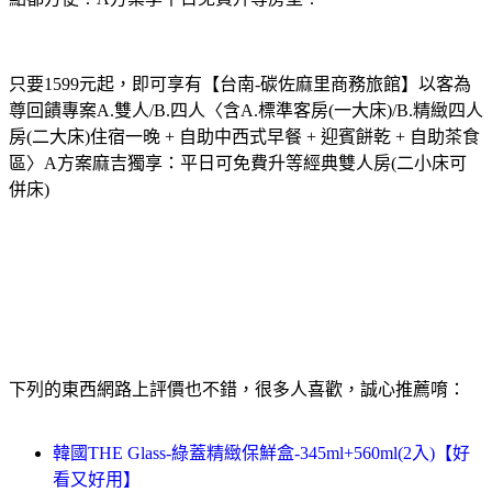
只要1599元起，即可享有【台南-碳佐麻里商務旅館】以客為
尊回饋專案A.雙人/B.四人〈含A.標準客房(一大床)/B.精緻四人
房(二大床)住宿一晚 + 自助中西式早餐 + 迎賓餅乾 + 自助茶食
區〉A方案麻吉獨享：平日可免費升等經典雙人房(二小床可
併床)
下列的東西網路上評價也不錯，很多人喜歡，誠心推薦唷：
韓國THE Glass-綠蓋精緻保鮮盒-345ml+560ml(2入)【好
看又好用】