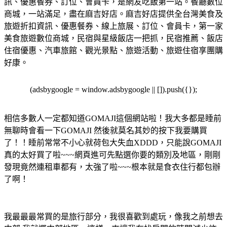
訊、優惠餐券、訂位、會員卡，是網友吃飯第一站。餐廳數位
商城，一站滿足，盡在麻吉好店。麻吉好店提供全台灣美食及
旅遊折扣資訊、優惠餐券、線上旅展、訂位、會員卡，第一家
美食旅遊數位商城，民宿與星級飯店一把抓，民宿推薦、飯店
住宿優惠、汽車旅館、觀光景點、旅遊活動、旅遊住宿享團購
好康。
(adsbygoogle = window.adsbygoogle || []).push({});
相信多數人一定都知道GOMAJI這個網站啦！我大多都是睡前
無聊時會看一下GOMAJI 然後就莫名其妙的按下我要購買
了！！睡前常常不小心就荷包大失血XDDD，只能說GOMAJI
真的太好買了啦~~~網頁進可先點選你要的類別及地區，剛剛
發現竟然連租車都有，太強了啦~~~根本就是食衣住行都包辦
了啊！
我最最最常買的是旅行部分，我很喜歡到處玩，像我之前想去