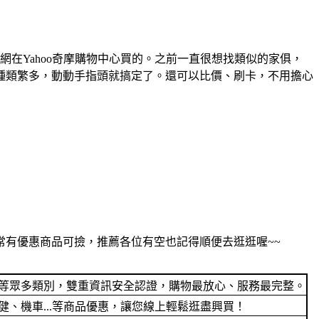
在Yahoo奇摩購物中心買的。之前一直很想找類似的家俱，
種類繁多，動動手指頭就搞定了。還可以比價、刷卡，不用擔心
有優惠商品可撿，推薦各位有空也記得順便去逛逛喔~~
電等眾多類別，雙重資訊安全認證，購物最放心、服務最完整。
、機車...等商品優惠，讓您線上輕鬆逛盡興買！