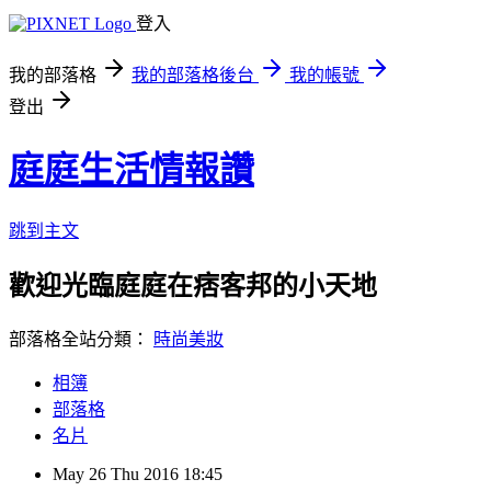
登入
我的部落格
我的部落格後台
我的帳號
登出
庭庭生活情報讚
跳到主文
歡迎光臨庭庭在痞客邦的小天地
部落格全站分類：
時尚美妝
相簿
部落格
名片
May
26
Thu
2016
18:45