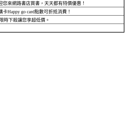
迎您來網路書店買書，天天都有特價優惠！
py go card點數可折抵消費！
限時下殺讓您享超低價。