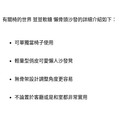
有關椅的世界 荳荳軟糖 懶骨頭沙發的詳細介紹如下：
可單獨當椅子使用
輕量型俏皮可愛懶人沙發凳
無骨架設計調整角度更容易
不論置於客廳或是和室都非常實用