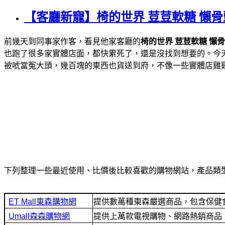
【客廳新寵】椅的世界 荳荳軟糖 懶
前幾天到同事家作客，看見他家客廳的
椅的世界 荳荳軟糖 懶
也跑了很多家實體店面，都快累死了，還是沒找到想要的。今
被唬當冤大頭，幾百塊的東西也貨送到府，不像一些實體店雞雞
下列整理一些最近使用、比價後比較喜歡的購物網站，產品類
提供數萬種東森嚴選商品，包含保健
提供上萬款電視購物、網路熱銷商品！